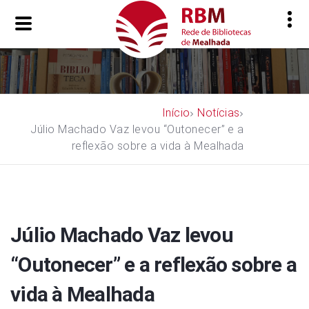
Início
Notícias
Júlio Machado Vaz levou “Outonecer” e a
reflexão sobre a vida à Mealhada
Júlio Machado Vaz levou
“Outonecer” e a reflexão sobre a
vida à Mealhada