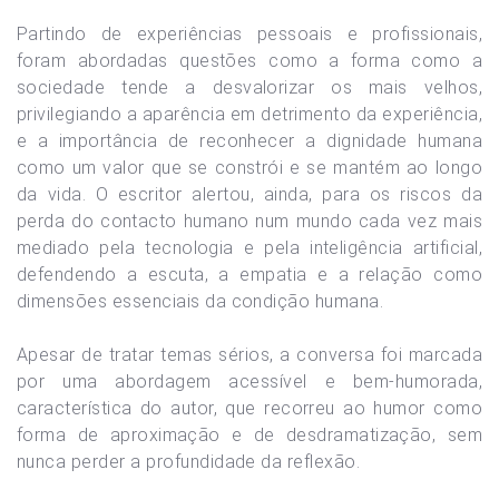
Partindo de experiências pessoais e profissionais,
foram abordadas questões como a forma como a
sociedade tende a desvalorizar os mais velhos,
privilegiando a aparência em detrimento da experiência,
e a importância de reconhecer a dignidade humana
como um valor que se constrói e se mantém ao longo
da vida. O escritor alertou, ainda, para os riscos da
perda do contacto humano num mundo cada vez mais
mediado pela tecnologia e pela inteligência artificial,
defendendo a escuta, a empatia e a relação como
dimensões essenciais da condição humana.
Apesar de tratar temas sérios, a conversa foi marcada
por uma abordagem acessível e bem-humorada,
característica do autor, que recorreu ao humor como
forma de aproximação e de desdramatização, sem
nunca perder a profundidade da reflexão.