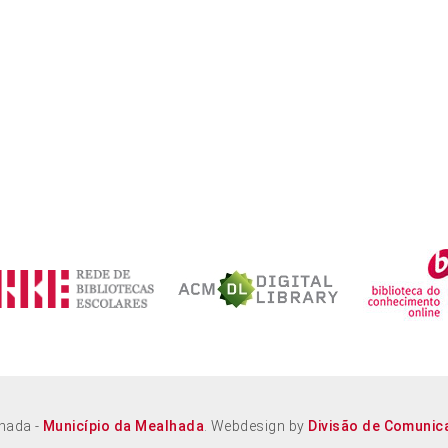
lhada -
Município da Mealhada
. Webdesign by
Divisão de Comunic