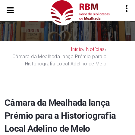
Início
Notícias
Câmara da Mealhada lança Prémio para a
Historiografia Local Adelino de Melo
Câmara da Mealhada lança
Prémio para a Historiografia
Local Adelino de Melo