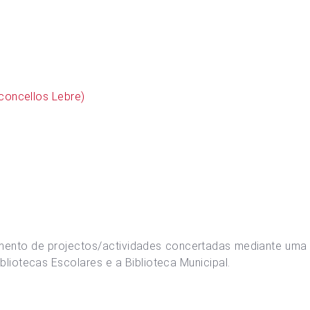
concellos Lebre)
nto de projectos/actividades concertadas mediante uma es
bliotecas Escolares e a Biblioteca Municipal.