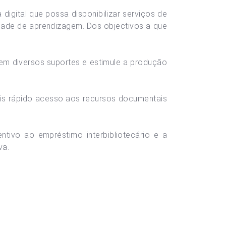
igital que possa disponibilizar serviços de
idade de aprendizagem. Dos objectivos a que
 em diversos suportes e estimule a produção
ais rápido acesso aos recursos documentais
tivo ao empréstimo interbibliotecário e a
va.