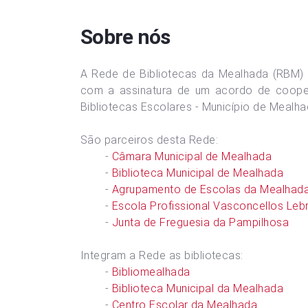
Sobre nós
A Rede de Bibliotecas da Mealhada (RBM) 
com a assinatura de um acordo de cooper
Bibliotecas Escolares - Município de Mealha
São parceiros desta Rede:
-
Câmara Municipal de Mealhada
-
Biblioteca Municipal de Mealhada
-
Agrupamento de Escolas da Mealhad
-
Escola Profissional Vasconcellos Leb
-
Junta de Freguesia da Pampilhosa
Integram a Rede as bibliotecas:
-
Bibliomealhada
-
Biblioteca Municipal da Mealhada
-
Centro Escolar da Mealhada