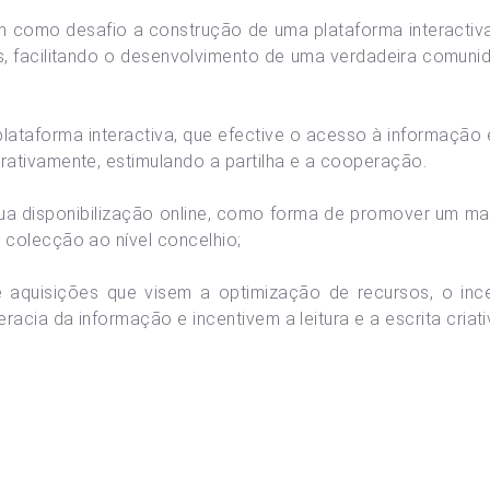
 como desafio a construção de uma plataforma interactiva d
es, facilitando o desenvolvimento de uma verdadeira comun
plataforma interactiva, que efective o acesso à informação
ativamente, estimulando a partilha e a cooperação.
sua disponibilização online, como forma de promover um m
colecção ao nível concelhio;
aquisições que visem a optimização de recursos, o incen
cia da informação e incentivem a leitura e a escrita criati