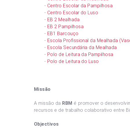
-
Centro Escolar da Pampilhosa
-
Centro Escolar do Luso
-
EB 2 Mealhada
-
EB 2 Pampilhosa
-
EB1 Barcouço
-
Escola Profissional da Mealhada (Vas
-
Escola Secundária da Mealhada
-
Polo de Leitura da Pampilhosa
-
Polo de Leitura do Luso
Missão
A missão da
RBM
é promover o desenvolvime
recursos e de trabalho colaborativo entre Bi
Objectivos