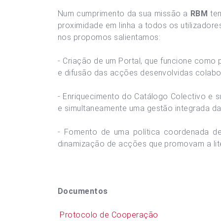
Num cumprimento da sua missão a
RBM
tem
proximidade em linha a todos os utilizador
nos propomos salientamos:
- Criação de um Portal, que funcione como 
e difusão das acções desenvolvidas colabor
- Enriquecimento do Catálogo Colectivo e 
e simultaneamente uma gestão integrada da 
- Fomento de uma política coordenada de 
dinamização de acções que promovam a litera
Documentos
Protocolo de Cooperação