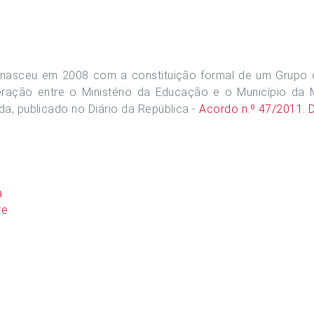
nasceu em 2008 com a constituição formal de um Grupo de
ação entre o Ministério da Educação e o Município da
da, publicado no Diário da República -
Acordo n.º 47/2011. D.
a
re