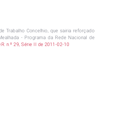
 Trabalho Concelhio, que sairia reforçado
 Mealhada - Programa da Rede Nacional de
R. n.º 29, Série II de 2011-02-10