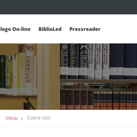
logo On-line
BiblioLed
Pressreader
Sobre nós
Início